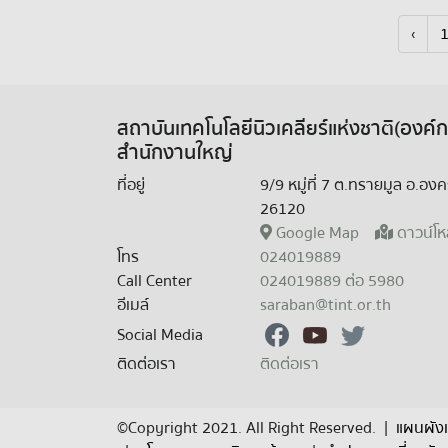
‹
สถาบันเทคโนโลยีนิวเคลียร์แห่งชาติ(องค
สำนักงานใหญ่
ที่อยู่
9/9 หมู่ที่ 7 ต.ทรายมูล อ.อ
26120
Google Map
ดาวน์โห
โทร
024019889
Call Center
024019889 ต่อ 5980
อีเมล์
saraban@tint.or.th
Social Media
ติดต่อเรา
ติดต่อเรา
©Copyright 2021. All Right Reserved.
|
แผนผังเ