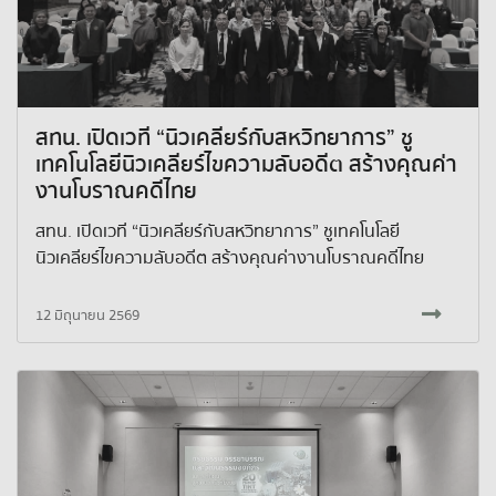
สทน. เปิดเวที “นิวเคลียร์กับสหวิทยาการ” ชู
เทคโนโลยีนิวเคลียร์ไขความลับอดีต สร้างคุณค่า
งานโบราณคดีไทย
สทน. เปิดเวที “นิวเคลียร์กับสหวิทยาการ” ชูเทคโนโลยี
นิวเคลียร์ไขความลับอดีต สร้างคุณค่างานโบราณคดีไทย
12 มิถุนายน 2569