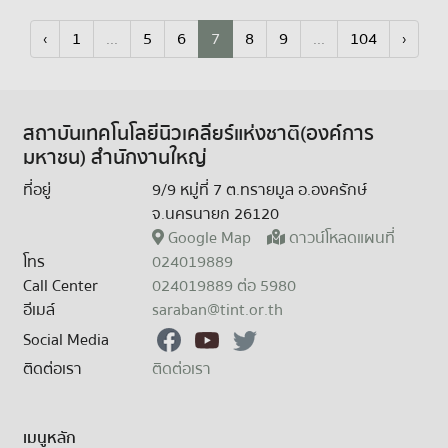
‹
1
...
5
6
7
8
9
...
104
›
สถาบันเทคโนโลยีนิวเคลียร์แห่งชาติ(องค์การ
มหาชน) สำนักงานใหญ่
ที่อยู่
9/9 หมู่ที่ 7 ต.ทรายมูล อ.องครักษ์
จ.นครนายก 26120
Google Map
ดาวน์โหลดแผนที่
โทร
024019889
Call Center
024019889 ต่อ 5980
อีเมล์
saraban@tint.or.th
Social Media
ติดต่อเรา
ติดต่อเรา
เมนูหลัก